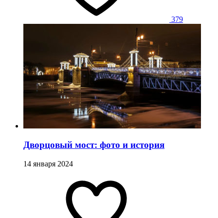
379
Дворцовый мост: фото и история
14 января 2024